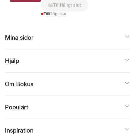
Tillfälligt slut
Tillfälligt slut
Mina sidor
Hjälp
Om Bokus
Populärt
Inspiration