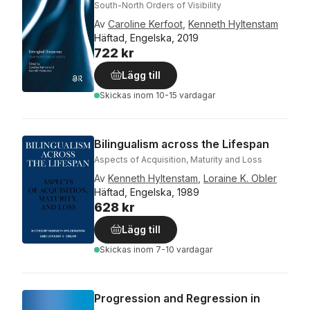
South-North Orders of Visibility
Av
Caroline Kerfoot
,
Kenneth Hyltenstam
Häftad, Engelska, 2019
722 kr
Lägg till
Skickas
inom 10-15 vardagar
Bilingualism across the Lifespan
Aspects of Acquisition, Maturity and Loss
Av
Kenneth Hyltenstam
,
Loraine K. Obler
Häftad, Engelska, 1989
628 kr
Lägg till
Skickas
inom 7-10 vardagar
Progression and Regression in