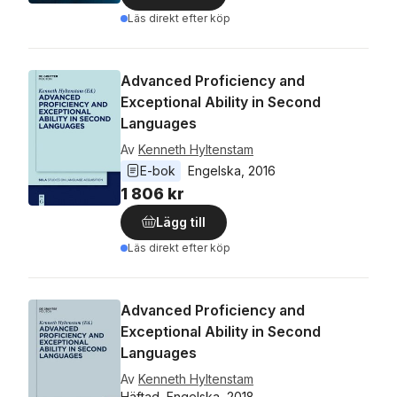
Läs direkt efter köp
Advanced Proficiency and
Exceptional Ability in Second
Languages
Av
Kenneth Hyltenstam
E-bok
Engelska
, 
2016
1 806 kr
Lägg till
Läs direkt efter köp
Advanced Proficiency and
Exceptional Ability in Second
Languages
Av
Kenneth Hyltenstam
Häftad, Engelska, 2018