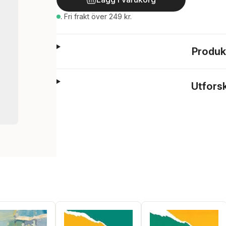
.
Fri frakt över 249 kr.
Produk
Utfors