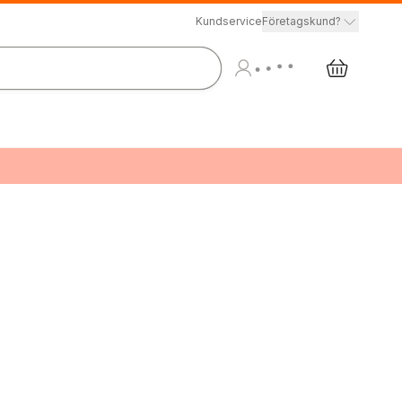
Kundservice
Företagskund?