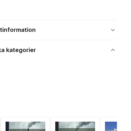
tinformation
ka kategorier