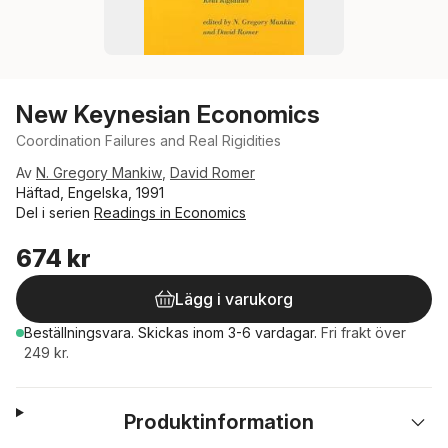
New Keynesian Economics
Coordination Failures and Real Rigidities
Av
N. Gregory Mankiw
,
David Romer
Häftad, Engelska, 1991
Del i serien
Readings in Economics
674 kr
Lägg i varukorg
Beställningsvara.
Skickas
inom 3-6 vardagar
.
Fri frakt över
249 kr.
Produktinformation