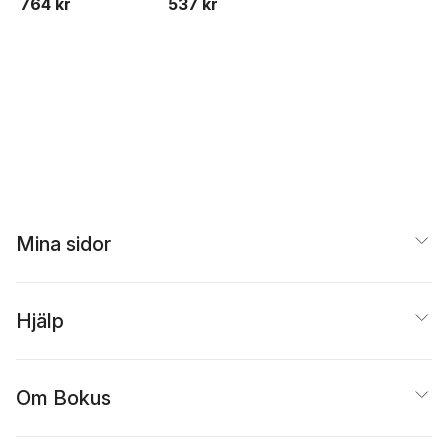
764 kr
537 kr
Mina sidor
Hjälp
Om Bokus