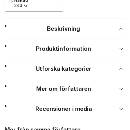
Häftad
243 kr
Beskrivning
Produktinformation
Utforska kategorier
Mer om författaren
Recensioner i media
Hoppa över listan
Mer från samma författare