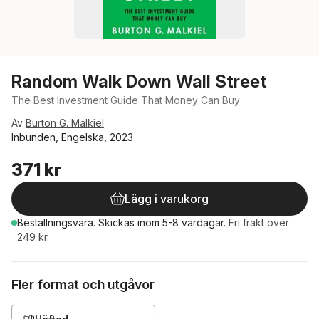
Random Walk Down Wall Street
The Best Investment Guide That Money Can Buy
Av
Burton G. Malkiel
Inbunden, Engelska, 2023
371 kr
Lägg i varukorg
Beställningsvara.
Skickas
inom 5-8 vardagar
.
Fri frakt över
249 kr.
Fler format och utgåvor