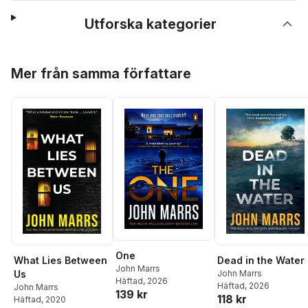
Utforska kategorier
Hoppa över listan
Mer från samma författare
One
What Lies Between
Dead in the Water
John Marrs
Us
John Marrs
Häftad
, 2026
Häftad
, 2026
John Marrs
139 kr
118 kr
Häftad
, 2020