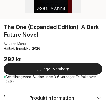
The One (Expanded Edition): A Dark
Future Novel
Av
John Marrs
Häftad, Engelska, 2026
292 kr
Lägg i varukorg
Beställningsvara.
Skickas
inom 3-6 vardagar
.
Fri frakt över
249 kr.
Produktinformation