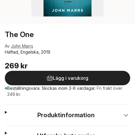
The One
Av
John Marrs
Häftad, Engelska, 2019
269 kr
Lägg i varukorg
Beställningsvara.
Skickas
inom 3-6 vardagar
.
Fri frakt över
249 kr.
Produktinformation