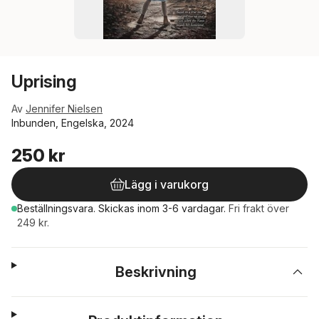
Uprising
Av
Jennifer Nielsen
Inbunden, Engelska, 2024
250 kr
Lägg i varukorg
Beställningsvara.
Skickas
inom 3-6 vardagar
.
Fri frakt över
249 kr.
Beskrivning