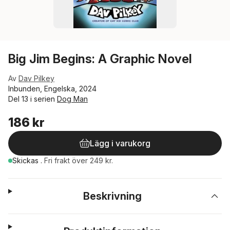
Big Jim Begins: A Graphic Novel
Av
Dav Pilkey
Inbunden, Engelska, 2024
Del 13 i serien
Dog Man
186 kr
Lägg i varukorg
Skickas
.
Fri frakt över 249 kr.
Beskrivning