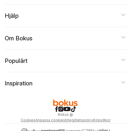
Hjälp
Om Bokus
Populärt
Inspiration
Bokus
@
Cookies
Anpassa cookies
Integritetspolicy
Köpvillkor