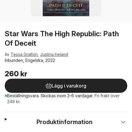
Star Wars The High Republic: Path
Of Deceit
Av
Tessa Gratton
,
Justina Ireland
Inbunden, Engelska, 2022
260 kr
Lägg i varukorg
Beställningsvara.
Skickas
inom 3-6 vardagar
.
Fri frakt över
249 kr.
Produktinformation