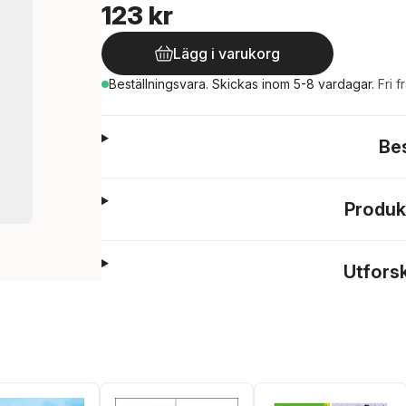
123 kr
Lägg i varukorg
Beställningsvara.
Skickas
inom 5-8 vardagar
.
Fri f
Be
Produk
Utfors