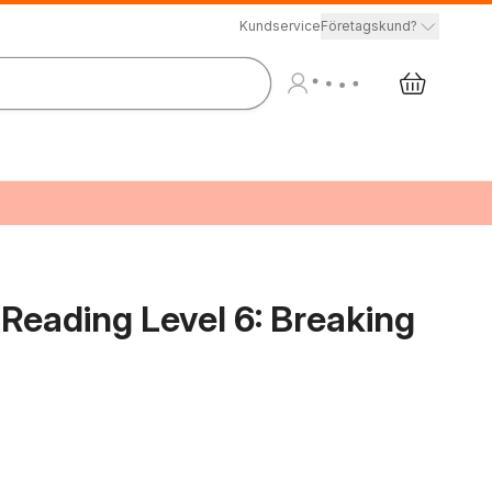
Kundservice
Företagskund?
 Reading Level 6: Breaking