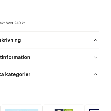
rakt över 249 kr.
skrivning
tinformation
ka kategorier