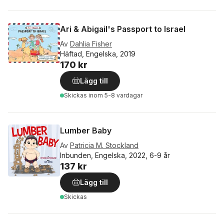
Ari & Abigail's Passport to Israel
Av
Dahlia Fisher
Häftad, Engelska, 2019
170 kr
Lägg till
Skickas
inom 5-8 vardagar
Lumber Baby
Av
Patricia M. Stockland
Inbunden, Engelska, 2022, 6-9 år
137 kr
Lägg till
Skickas