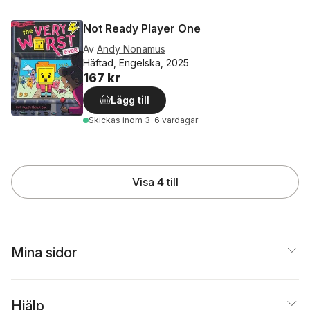
Not Ready Player One
Av
Andy Nonamus
Häftad, Engelska, 2025
167 kr
Lägg till
Skickas
inom 3-6 vardagar
Visa 4 till
Mina sidor
Hjälp