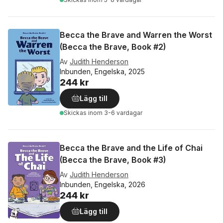
Becca the Brave and Warren the Worst
(Becca the Brave, Book #2)
Av
Judith Henderson
Inbunden, Engelska, 2025
244 kr
Lägg till
Skickas
inom 3-6 vardagar
Becca the Brave and the Life of Chai
(Becca the Brave, Book #3)
Av
Judith Henderson
Inbunden, Engelska, 2026
244 kr
Lägg till