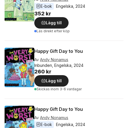
E-bok
Engelska
, 
2024
352 kr
Lägg till
Läs direkt efter köp
Happy Gift Day to You
Av
Andy Nonamus
Inbunden, Engelska, 2024
260 kr
Lägg till
Skickas
inom 3-6 vardagar
Happy Gift Day to You
Av
Andy Nonamus
E-bok
Engelska
, 
2024