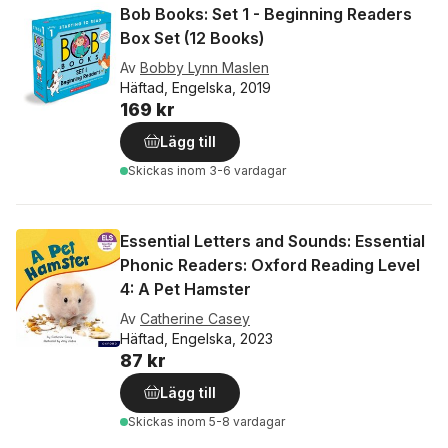
Bob Books: Set 1 - Beginning Readers
Box Set (12 Books)
Av
Bobby Lynn Maslen
Häftad, Engelska, 2019
169 kr
Lägg till
Skickas
inom 3-6 vardagar
Essential Letters and Sounds: Essential
Phonic Readers: Oxford Reading Level
4: A Pet Hamster
Av
Catherine Casey
Häftad, Engelska, 2023
87 kr
Lägg till
Skickas
inom 5-8 vardagar