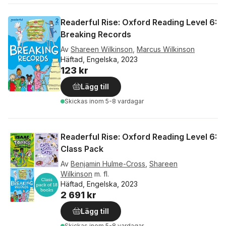
Readerful Rise: Oxford Reading Level 6:
Breaking Records
Av
Shareen Wilkinson
,
Marcus Wilkinson
Häftad, Engelska, 2023
123 kr
Lägg till
Skickas
inom 5-8 vardagar
Readerful Rise: Oxford Reading Level 6:
Class Pack
Av
Benjamin Hulme-Cross
,
Shareen
Wilkinson
m. fl.
Häftad, Engelska, 2023
2 691 kr
Lägg till
Skickas
inom 5-8 vardagar