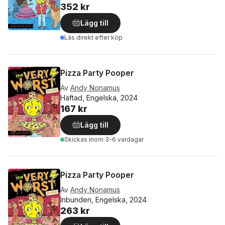
352 kr
Lägg till
Läs direkt efter köp
Pizza Party Pooper
Av
Andy Nonamus
Häftad, Engelska, 2024
167 kr
Lägg till
Skickas
inom 3-6 vardagar
Pizza Party Pooper
Av
Andy Nonamus
Inbunden, Engelska, 2024
263 kr