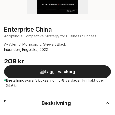
Enterprise China
Adopting a Competitive Strategy for Business Success
Av
Allen J. Morrison
,
J. Stewart Black
Inbunden, Engelska, 2022
209 kr
Lägg i varukorg
Beställningsvara.
Skickas
inom 5-8 vardagar
.
Fri frakt över
249 kr.
Beskrivning