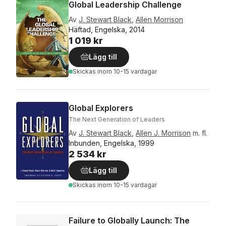
Global Leadership Challenge
Av
J. Stewart Black
,
Allen Morrison
Häftad, Engelska, 2014
1 019 kr
Lägg till
Skickas
inom 10-15 vardagar
Global Explorers
The Next Generation of Leaders
Av
J. Stewart Black
,
Allen J. Morrison
m. fl.
Inbunden, Engelska, 1999
2 534 kr
Lägg till
Skickas
inom 10-15 vardagar
Failure to Globally Launch: The