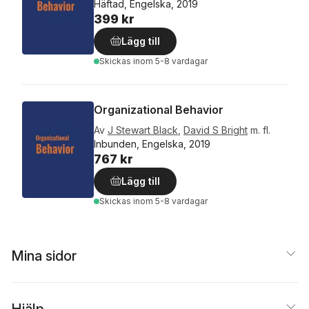
Häftad, Engelska, 2019
399 kr
Lägg till
Skickas
inom 5-8 vardagar
Organizational Behavior
Av
J Stewart Black
,
David S Bright
m. fl.
Inbunden, Engelska, 2019
767 kr
Lägg till
Skickas
inom 5-8 vardagar
Mina sidor