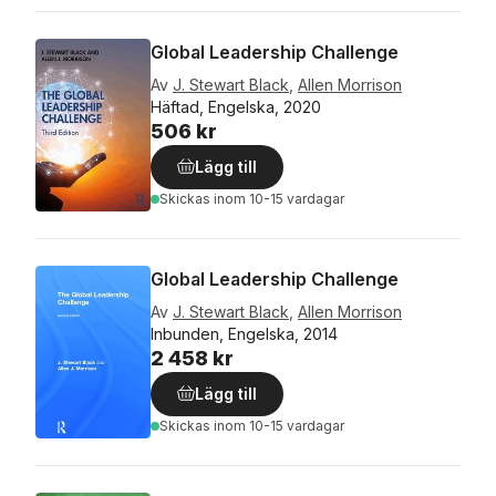
Global Leadership Challenge
Av
J. Stewart Black
,
Allen Morrison
Häftad, Engelska, 2020
506 kr
Lägg till
Skickas
inom 10-15 vardagar
Global Leadership Challenge
Av
J. Stewart Black
,
Allen Morrison
Inbunden, Engelska, 2014
2 458 kr
Lägg till
Skickas
inom 10-15 vardagar