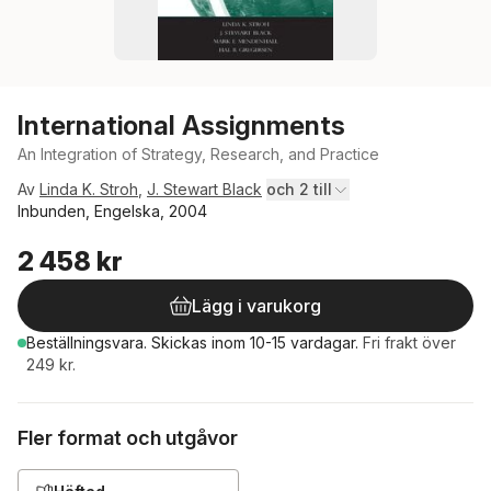
International Assignments
An Integration of Strategy, Research, and Practice
Av
Linda K. Stroh
,
J. Stewart Black
och 2 till
Inbunden, Engelska, 2004
2 458 kr
Lägg i varukorg
Beställningsvara.
Skickas
inom 10-15 vardagar
.
Fri frakt över
249 kr.
Fler format och utgåvor