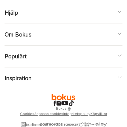
Hjälp
Om Bokus
Populärt
Inspiration
Bokus
@
Cookies
Anpassa cookies
Integritetspolicy
Köpvillkor