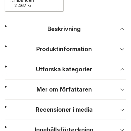
Inbunden
2 467 kr
Beskrivning
Produktinformation
Utforska kategorier
Mer om författaren
Recensioner i media
Innehållsförteckning