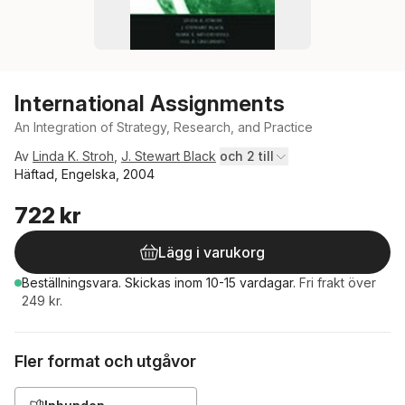
International Assignments
An Integration of Strategy, Research, and Practice
Av
Linda K. Stroh
,
J. Stewart Black
och 2 till
Häftad, Engelska, 2004
722 kr
Lägg i varukorg
Beställningsvara.
Skickas
inom 10-15 vardagar
.
Fri frakt över
249 kr.
Fler format och utgåvor