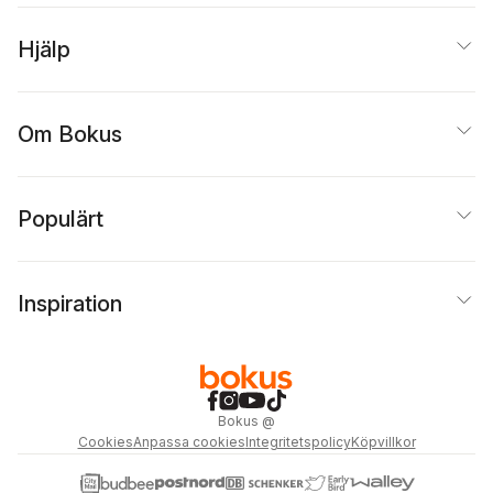
Hjälp
Om Bokus
Populärt
Inspiration
Bokus
@
Cookies
Anpassa cookies
Integritetspolicy
Köpvillkor