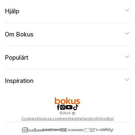
Hjälp
Om Bokus
Populärt
Inspiration
Bokus
@
Cookies
Anpassa cookies
Integritetspolicy
Köpvillkor