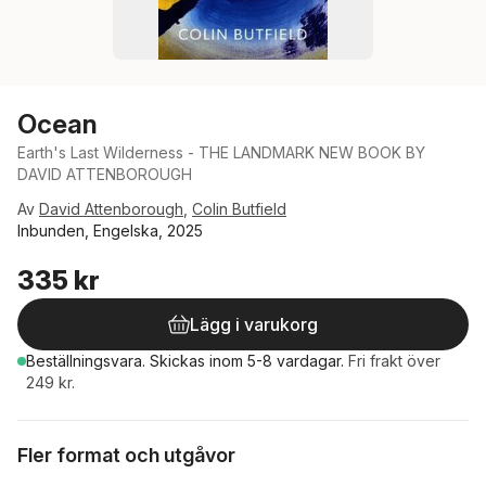
Ocean
Earth's Last Wilderness - THE LANDMARK NEW BOOK BY
DAVID ATTENBOROUGH
Av
David Attenborough
,
Colin Butfield
Inbunden, Engelska, 2025
335 kr
Lägg i varukorg
Beställningsvara.
Skickas
inom 5-8 vardagar
.
Fri frakt över
249 kr.
Fler format och utgåvor