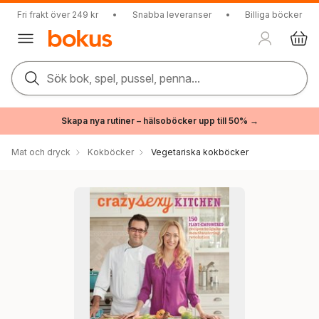
Fri frakt över 249 kr
•
Snabba leveranser
•
Billiga böcker
Sök bok, spel, pussel, penna...
Skapa nya rutiner – hälsoböcker upp till 50% →
Mat och dryck
Kokböcker
Vegetariska kokböcker