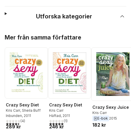
Utforska kategorier
Hoppa över listan
Mer från samma författare
Crazy Sexy Diet
Crazy Sexy Diet
Crazy Sexy Juice
Kris Carr
Kris Carr
,
Sheila Buff
Kris Carr
Häftad
, 2011
Inbunden
, 2011
E-bok
2015
(
1
)
(
4
)
5,0
utav 5 stjärnor. Totalt antal röster:
4,5
utav 5 stjärnor. Totalt antal röster:
182 kr
246 kr
289 kr