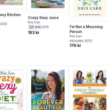
exy Kitchen
Crazy Sexy Juice
Kris Carr
2012
I'm Not a Mourning
E-bok
2015
Person
183 kr
Kris Carr
Inbunden
, 2023
176 kr