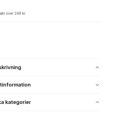
rakt över 249 kr.
skrivning
tinformation
ka kategorier