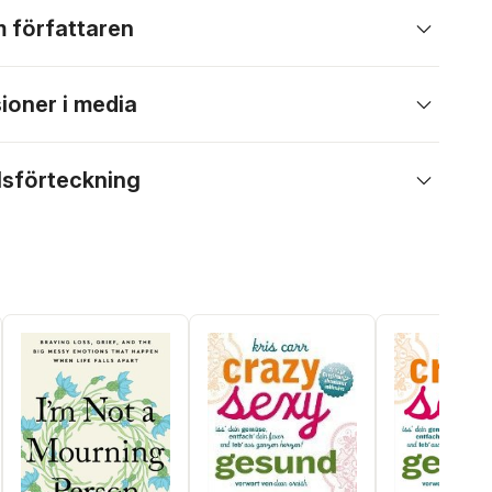
 författaren
ioner i media
lsförteckning