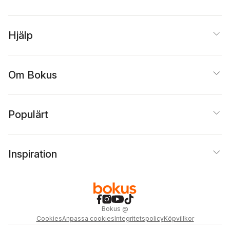
Hjälp
Om Bokus
Populärt
Inspiration
Bokus
@
Cookies
Anpassa cookies
Integritetspolicy
Köpvillkor