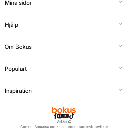
Mina sidor
Hjälp
Om Bokus
Populärt
Inspiration
Bokus
@
Cookies
Anpassa cookies
Integritetspolicy
Köpvillkor