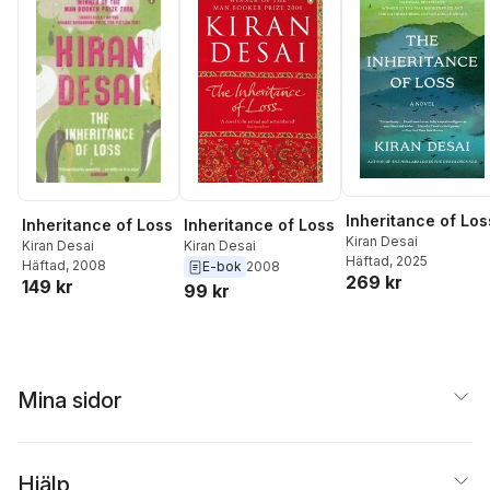
Inheritance of Los
Inheritance of Loss
Inheritance of Loss
Kiran Desai
Kiran Desai
Kiran Desai
Häftad
, 2025
Häftad
, 2008
E-bok
2008
269 kr
149 kr
99 kr
Mina sidor
Hjälp