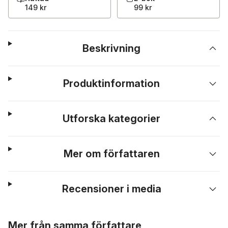
149 kr
99 kr
Beskrivning
Produktinformation
Utforska kategorier
Mer om författaren
Recensioner i media
Hoppa över listan
Mer från samma författare