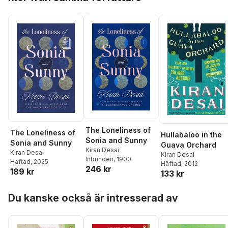
The Loneliness of
The Loneliness of
Hullabaloo in the
Sonia and Sunny
Sonia and Sunny
Guava Orchard
Kiran Desai
Kiran Desai
Kiran Desai
Inbunden
, 1900
Häftad
, 2025
Häftad
, 2012
246 kr
189 kr
133 kr
Hoppa över listan
Du kanske också är intresserad av