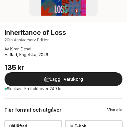
Inheritance of Loss
20th Anniversary Edition
Av
Kiran Desai
Häftad, Engelska, 2026
135 kr
Lägg i varukorg
Skickas
.
Fri frakt över 249 kr.
Fler format och utgåvor
Visa alla
Häftad
E-bok