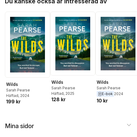
Du kanske också är intresserad av
Wilds
Wilds
Wilds
Sarah Pearse
Sarah Pearse
Sarah Pearse
Häftad
, 2025
E-bok
2024
Häftad
, 2024
128 kr
10 kr
199 kr
Mina sidor