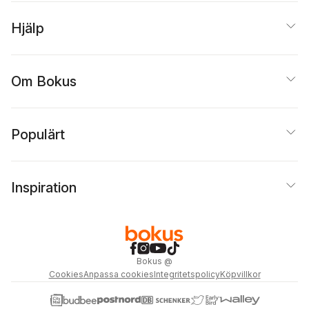
Hjälp
Om Bokus
Populärt
Inspiration
Bokus
@
Cookies
Anpassa cookies
Integritetspolicy
Köpvillkor