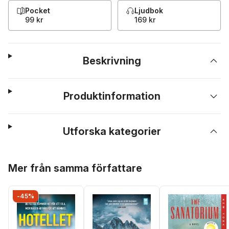
Pocket
Ljudbok
99 kr
169 kr
Beskrivning
Produktinformation
Utforska kategorier
Hoppa över listan
Mer från samma författare
-45%