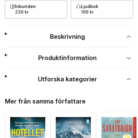
Inbunden
Ljudbok
236 kr
169 kr
Beskrivning
Produktinformation
Utforska kategorier
Hoppa över listan
Mer från samma författare