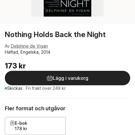
Nothing Holds Back the Night
Av
Delphine de Vigan
Häftad, Engelska, 2014
173 kr
Lägg i varukorg
Skickas
.
Fri frakt över 249 kr.
Fler format och utgåvor
E-bok
178 kr