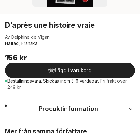
D'après une histoire vraie
Av
Delphine de Vigan
Häftad, Franska
156 kr
Lägg i varukorg
Beställningsvara.
Skickas
inom 3-6 vardagar
.
Fri frakt över
249 kr.
Produktinformation
Hoppa över listan
Mer från samma författare