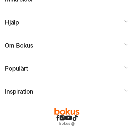
Hjälp
Om Bokus
Populärt
Inspiration
Bokus
@
Cookies
Anpassa cookies
Integritetspolicy
Köpvillkor