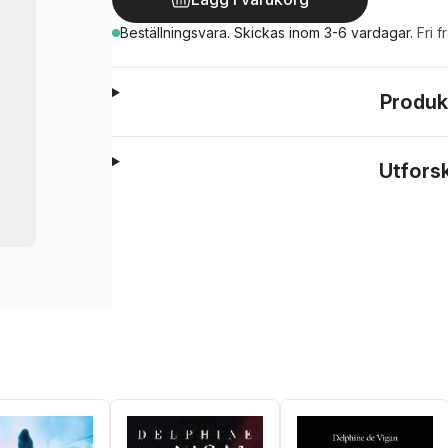
Beställningsvara.
Skickas
inom 3-6 vardagar
.
Fri f
Produk
Utfors