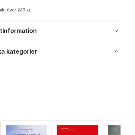
rakt över 249 kr.
tinformation
ka kategorier