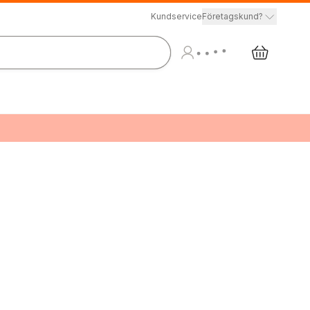
Kundservice
Företagskund?