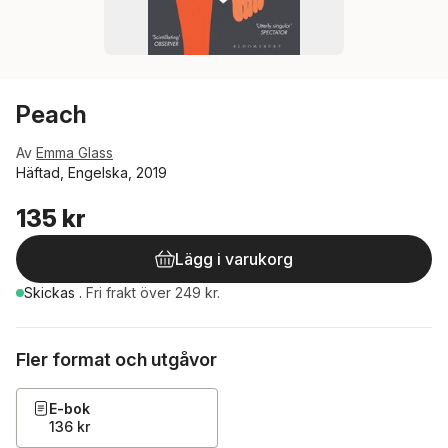
Peach
Av
Emma Glass
Häftad, Engelska, 2019
135 kr
Lägg i varukorg
Skickas
.
Fri frakt över 249 kr.
Fler format och utgåvor
E-bok
136 kr