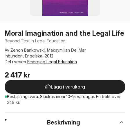
Moral Imagination and the Legal Life
Beyond Text in Legal Education
Av
Zenon Bankowski
,
Maksymilian Del Mar
Inbunden, Engelska, 2012
Del i serien
Emerging Legal Education
2 417 kr
Lägg i varukorg
Beställningsvara.
Skickas
inom 10-15 vardagar
.
Fri frakt över
249 kr.
Beskrivning