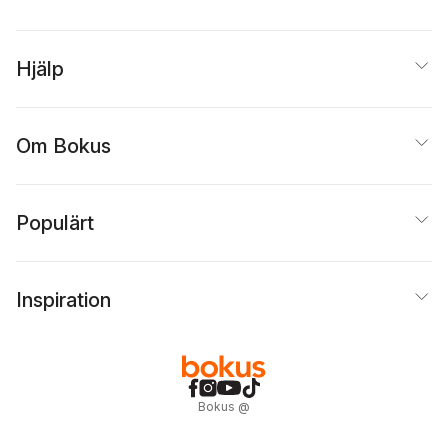
Hjälp
Om Bokus
Populärt
Inspiration
Bokus
@
Cookies
Anpassa cookies
Integritetspolicy
Köpvillkor