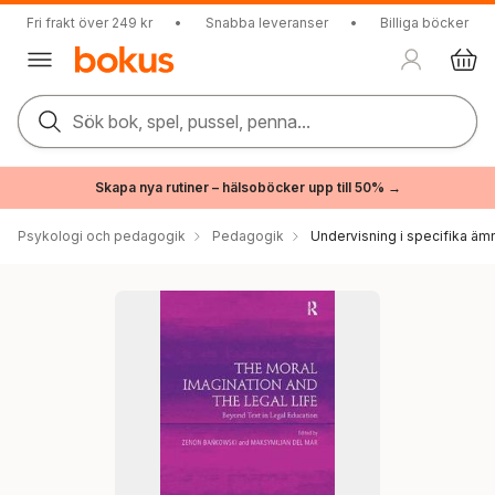
Fri frakt över 249 kr
•
Snabba leveranser
•
Billiga böcker
Sök bok, spel, pussel, penna...
Skapa nya rutiner – hälsoböcker upp till 50% →
Psykologi och pedagogik
Pedagogik
Undervisning i specifika äm