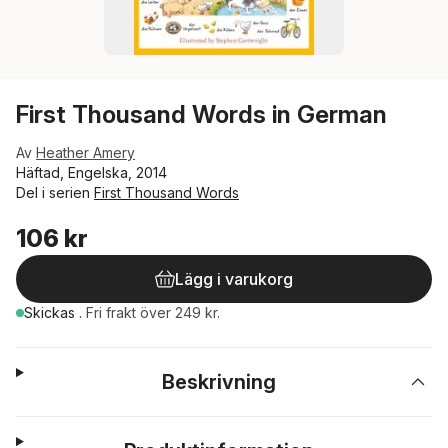
First Thousand Words in German
Av
Heather Amery
Häftad, Engelska, 2014
Del i serien
First Thousand Words
106 kr
Lägg i varukorg
Skickas
.
Fri frakt över 249 kr.
Beskrivning