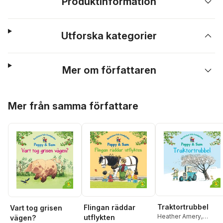
Produktinformation
Utforska kategorier
Mer om författaren
Hoppa över listan
Mer från samma författare
Traktortrubbel
Flingan räddar
Vart tog grisen
Heather Amery
,
utflykten
vägen?