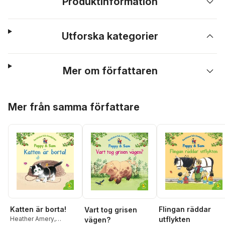
Produktinformation
Utforska kategorier
Mer om författaren
Hoppa över listan
Mer från samma författare
Katten är borta!
Flingan räddar
Vart tog grisen
Heather Amery
,
utflykten
vägen?