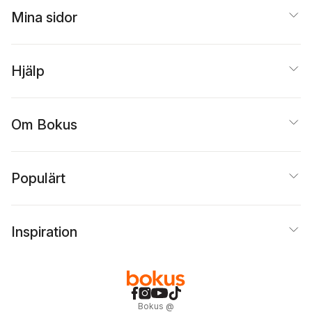
Mina sidor
Hjälp
Om Bokus
Populärt
Inspiration
Bokus
@