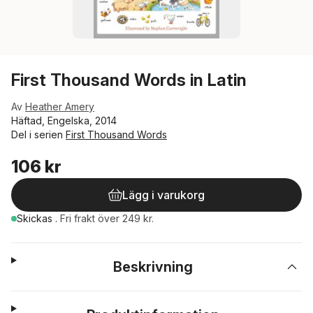
First Thousand Words in Latin
Av
Heather Amery
Häftad, Engelska, 2014
Del i serien
First Thousand Words
106 kr
Lägg i varukorg
Skickas
.
Fri frakt över 249 kr.
Beskrivning