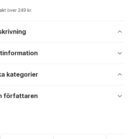
rakt över 249 kr.
skrivning
tinformation
ka kategorier
 författaren