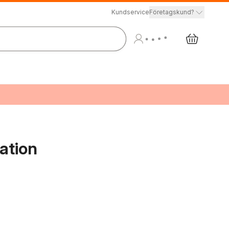
Kundservice
Företagskund?
ation