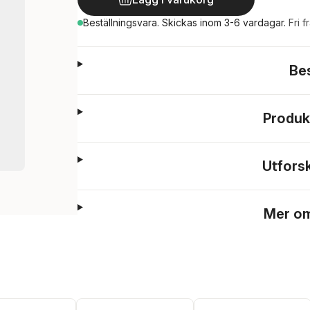
Beställningsvara.
Skickas
inom 3-6 vardagar
.
Fri f
Be
Produk
Utfors
Mer om