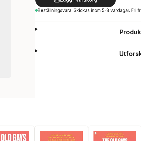
Beställningsvara.
Skickas
inom 5-8 vardagar
.
Fri f
Produk
Utfors