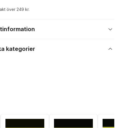
rakt över 249 kr.
tinformation
ka kategorier