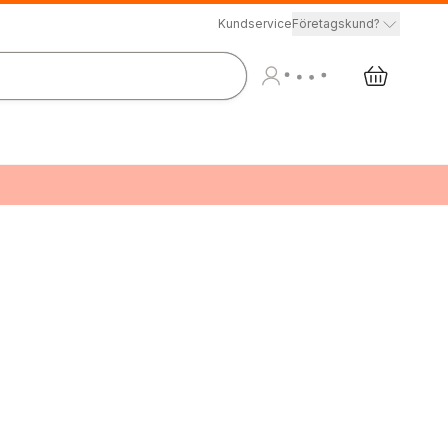
Kundservice
Företagskund?