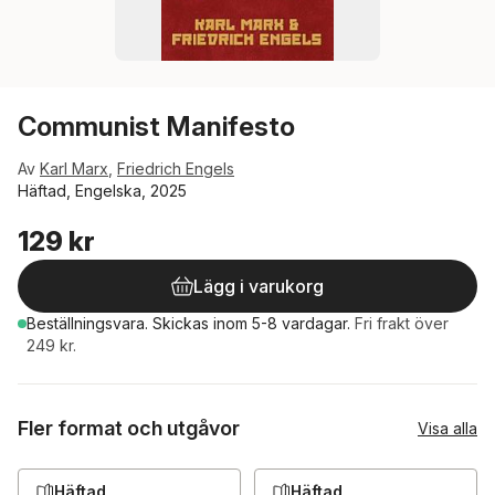
Communist Manifesto
Av
Karl Marx
,
Friedrich Engels
Häftad, Engelska, 2025
129 kr
Lägg i varukorg
Beställningsvara.
Skickas
inom 5-8 vardagar
.
Fri frakt över
249 kr.
Fler format och utgåvor
Visa alla
Häftad
Häftad