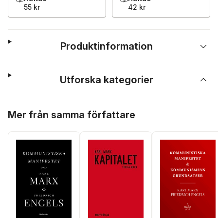
55 kr
42 kr
Produktinformation
Utforska kategorier
Hoppa över listan
Mer från samma författare