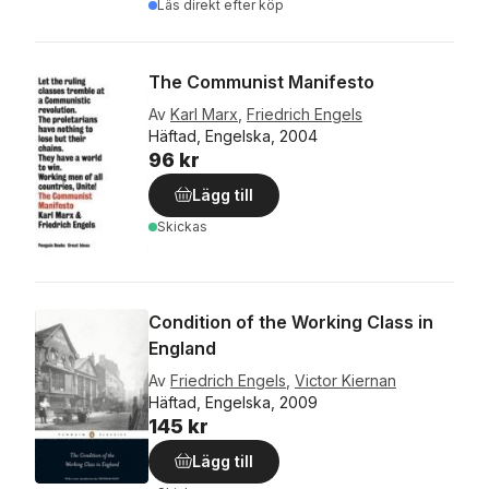
Läs direkt efter köp
The Communist Manifesto
Av
Karl Marx
,
Friedrich Engels
Häftad, Engelska, 2004
96 kr
Lägg till
Skickas
Condition of the Working Class in
England
Av
Friedrich Engels
,
Victor Kiernan
Häftad, Engelska, 2009
145 kr
Lägg till