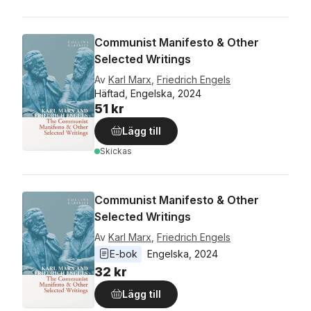
Communist Manifesto & Other
Selected Writings
Av
Karl Marx
,
Friedrich Engels
Häftad, Engelska, 2024
51 kr
Lägg till
Skickas
Communist Manifesto & Other
Selected Writings
Av
Karl Marx
,
Friedrich Engels
E-bok
Engelska
, 
2024
32 kr
Lägg till