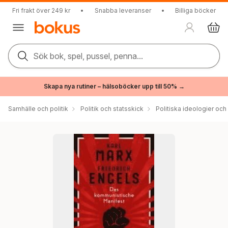
Fri frakt över 249 kr
•
Snabba leveranser
•
Billiga böcker
Sök bok, spel, pussel, penna...
Skapa nya rutiner – hälsoböcker upp till 50% →
Samhälle och politik
Politik och statsskick
Politiska ideologier och