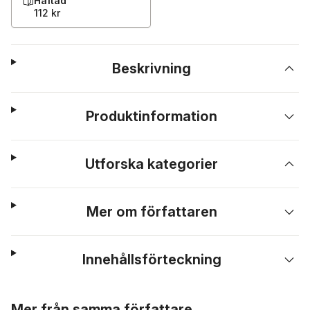
Häftad
112 kr
Beskrivning
Produktinformation
Utforska kategorier
Mer om författaren
Innehållsförteckning
Hoppa över listan
Mer från samma författare