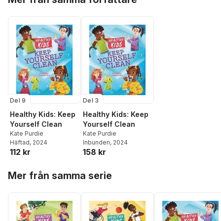
Del 9
Del 3
Healthy Kids: Keep
Healthy Kids: Keep
Yourself Clean
Yourself Clean
Kate Purdie
Kate Purdie
Häftad
, 2024
Inbunden
, 2024
112 kr
158 kr
Hoppa över listan
Mer från samma serie