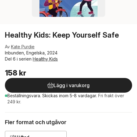
Healthy Kids: Keep Yourself Safe
Av
Kate Purdie
Inbunden, Engelska, 2024
Del 6 i serien
Healthy Kids
158 kr
Lägg i varukorg
Beställningsvara.
Skickas
inom 5-8 vardagar
.
Fri frakt över
249 kr.
Fler format och utgåvor