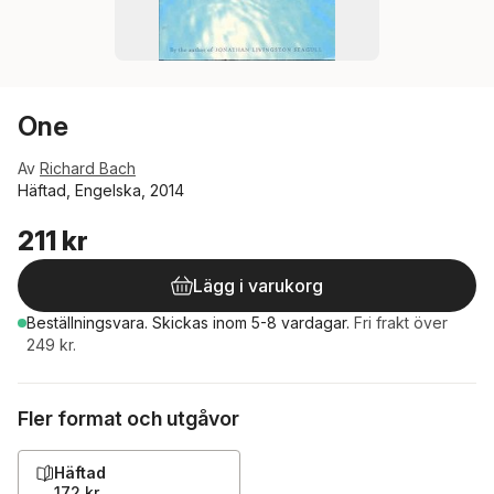
One
Av
Richard Bach
Häftad, Engelska, 2014
211 kr
Lägg i varukorg
Beställningsvara.
Skickas
inom 5-8 vardagar
.
Fri frakt över
249 kr.
Fler format och utgåvor
Häftad
172 kr