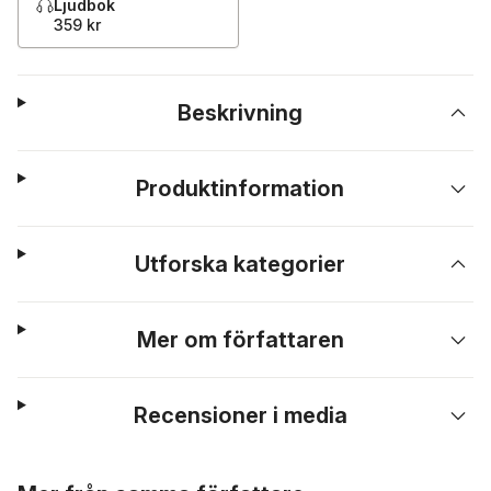
Ljudbok
359 kr
Beskrivning
Produktinformation
Utforska kategorier
Mer om författaren
Recensioner i media
Hoppa över listan