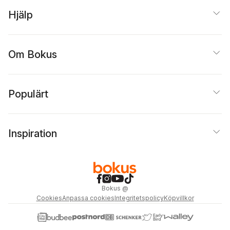
Hjälp
Om Bokus
Populärt
Inspiration
Bokus
@
Cookies
Anpassa cookies
Integritetspolicy
Köpvillkor