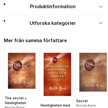
Produktinformation
Utforska kategorier
Hoppa över listan
Mer från samma författare
The secret =
Secret
Hemligheten
Hemligheten med
Rhonda Byrne
Rhonda Byrne