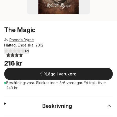
The Magic
Av
Rhonda Byrne
Häftad, Engelska, 2012
(
2
)
4,0
utav 5 stjärnor. Totalt antal röster:
216 kr
Lägg i varukorg
Beställningsvara.
Skickas
inom 3-6 vardagar
.
Fri frakt över
249 kr.
Beskrivning