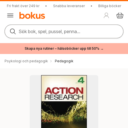
Fri frakt över 249 kr
•
Snabba leveranser
•
Billiga böcker
Sök bok, spel, pussel, penna...
Skapa nya rutiner – hälsoböcker upp till 50% →
Psykologi och pedagogik
Pedagogik