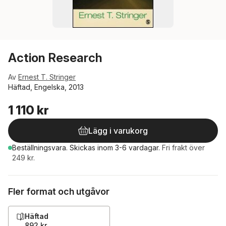
Action Research
Av
Ernest T. Stringer
Häftad, Engelska, 2013
1 110 kr
Lägg i varukorg
Beställningsvara.
Skickas
inom 3-6 vardagar
.
Fri frakt över
249 kr.
Fler format och utgåvor
Häftad
892 kr