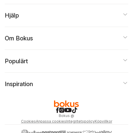
Hjälp
Om Bokus
Populärt
Inspiration
Bokus
@
Cookies
Anpassa cookies
Integritetspolicy
Köpvillkor