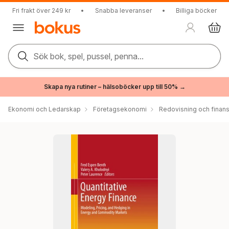
Fri frakt över 249 kr
•
Snabba leveranser
•
Billiga böcker
Sök bok, spel, pussel, penna...
Skapa nya rutiner – hälsoböcker upp till 50% →
Ekonomi och Ledarskap
Företagsekonomi
Redovisning och finans