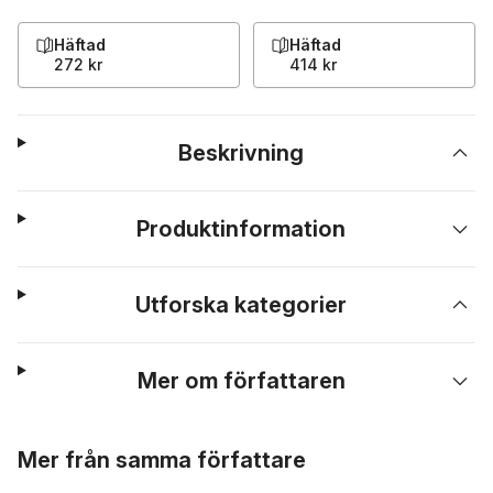
Häftad
Häftad
272 kr
414 kr
Beskrivning
Produktinformation
Utforska kategorier
Mer om författaren
Hoppa över listan
Mer från samma författare