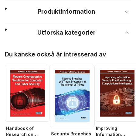
Produktinformation
Utforska kategorier
Hoppa över listan
Du kanske också är intresserad av
Handbook of
Improving
Security Breaches
Research on
Information