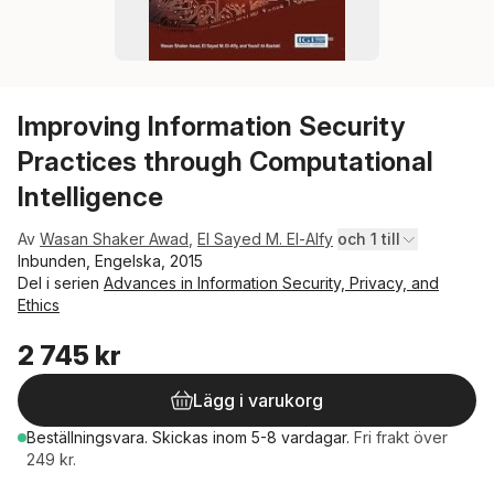
Improving Information Security
Practices through Computational
Intelligence
Av
Wasan Shaker Awad
,
El Sayed M. El-Alfy
och 1 till
Inbunden, Engelska, 2015
Del i serien
Advances in Information Security, Privacy, and
Ethics
2 745 kr
Lägg i varukorg
Beställningsvara.
Skickas
inom 5-8 vardagar
.
Fri frakt över
249 kr.