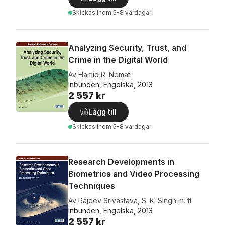
Skickas
inom 5-8 vardagar
Analyzing Security, Trust, and
Crime in the Digital World
Av
Hamid R. Nemati
Inbunden, Engelska, 2013
2 557 kr
Lägg till
Skickas
inom 5-8 vardagar
Research Developments in
Biometrics and Video Processing
Techniques
Av
Rajeev Srivastava
,
S. K. Singh
m. fl.
Inbunden, Engelska, 2013
2 557 kr