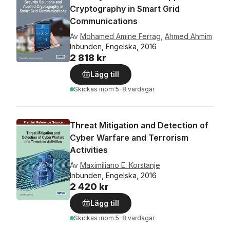
Cryptography in Smart Grid
Communications
Av
Mohamed Amine Ferrag
,
Ahmed Ahmim
Inbunden, Engelska, 2016
2 818 kr
Lägg till
Skickas
inom 5-8 vardagar
Threat Mitigation and Detection of
Cyber Warfare and Terrorism
Activities
Av
Maximiliano E. Korstanje
Inbunden, Engelska, 2016
2 420 kr
Lägg till
Skickas
inom 5-8 vardagar