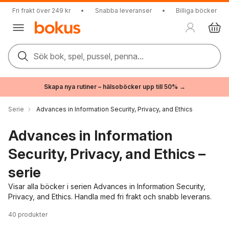
Fri frakt över 249 kr
•
Snabba leveranser
•
Billiga böcker
Sök bok, spel, pussel, penna...
Skapa nya rutiner – hälsoböcker upp till 50% →
Serie
Advances in Information Security, Privacy, and Ethics
Advances in Information
Security, Privacy, and Ethics –
serie
Visar alla böcker i serien Advances in Information Security,
Privacy, and Ethics. Handla med fri frakt och snabb leverans.
40
produkter