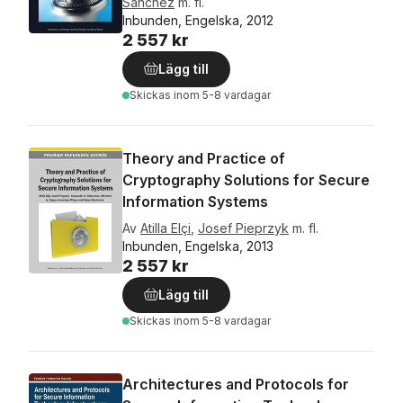
Sánchez
m. fl.
Inbunden, Engelska, 2012
2 557 kr
Lägg till
Skickas
inom 5-8 vardagar
Theory and Practice of
Cryptography Solutions for Secure
Information Systems
Av
Atilla Elçi
,
Josef Pieprzyk
m. fl.
Inbunden, Engelska, 2013
2 557 kr
Lägg till
Skickas
inom 5-8 vardagar
Architectures and Protocols for