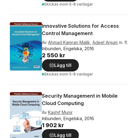
Skickas
inom 5-8 vardagar
Innovative Solutions for Access
Control Management
Av
Ahmad Kamran Malik
,
Adeel Anjum
m. fl.
Inbunden, Engelska, 2016
2 550 kr
Lägg till
Skickas
inom 5-8 vardagar
Security Management in Mobile
Cloud Computing
Av
Kashif Munir
Inbunden, Engelska, 2016
1 902 kr
Lägg till