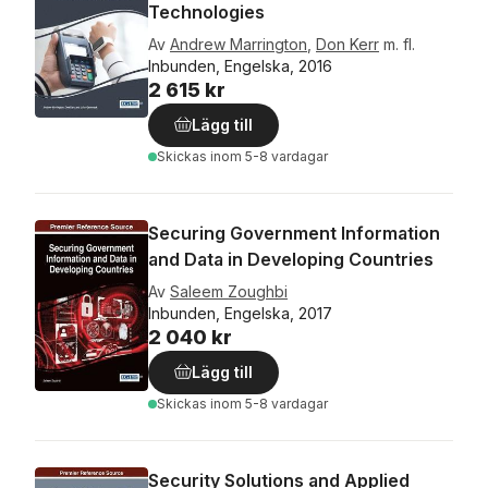
Technologies
Av
Andrew Marrington
,
Don Kerr
m. fl.
Inbunden, Engelska, 2016
2 615 kr
Lägg till
Skickas
inom 5-8 vardagar
Securing Government Information
and Data in Developing Countries
Av
Saleem Zoughbi
Inbunden, Engelska, 2017
2 040 kr
Lägg till
Skickas
inom 5-8 vardagar
Security Solutions and Applied