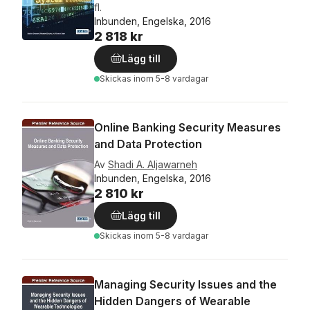
fl.
Inbunden, Engelska, 2016
2 818 kr
Lägg till
Skickas
inom 5-8 vardagar
Online Banking Security Measures
and Data Protection
Av
Shadi A. Aljawarneh
Inbunden, Engelska, 2016
2 810 kr
Lägg till
Skickas
inom 5-8 vardagar
Managing Security Issues and the
Hidden Dangers of Wearable