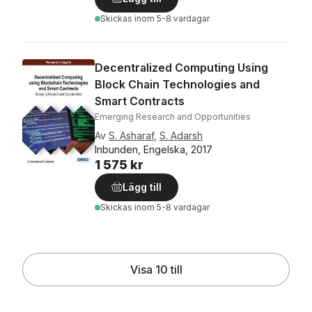
Skickas
inom 5-8 vardagar
Decentralized Computing Using
Block Chain Technologies and
Smart Contracts
Emerging Research and Opportunities
Av
S. Asharaf
,
S. Adarsh
Inbunden, Engelska, 2017
1 575 kr
Lägg till
Skickas
inom 5-8 vardagar
Visa 10 till