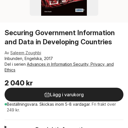
Securing Government Information
and Data in Developing Countries
Av
Saleem Zoughbi
Inbunden, Engelska, 2017
Del i serien
Advances in Information Security, Privacy, and
Ethics
2 040 kr
Lägg i varukorg
Beställningsvara.
Skickas
inom 5-8 vardagar
.
Fri frakt över
249 kr.