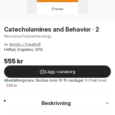
Catecholamines and Behavior · 2
Neuropsychopharmacology
Av
Arnold J. Friedhoff
Häftad, Engelska, 2012
555 kr
Lägg i varukorg
Beställningsvara.
Skickas
inom 10-15 vardagar
.
Fri frakt över
249 kr.
Beskrivning