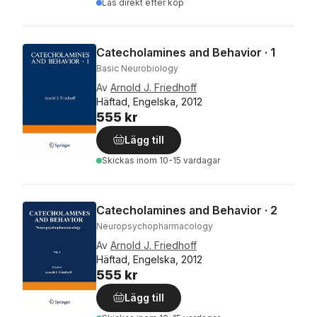
Läs direkt efter köp
Catecholamines and Behavior · 1
Basic Neurobiology
Av
Arnold J. Friedhoff
Häftad, Engelska, 2012
555 kr
Lägg till
Skickas
inom 10-15 vardagar
Catecholamines and Behavior · 2
Neuropsychopharmacology
Av
Arnold J. Friedhoff
Häftad, Engelska, 2012
555 kr
Lägg till