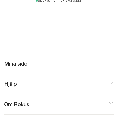
Skickas
inom 10-15 vardagar
Mina sidor
Hjälp
Om Bokus