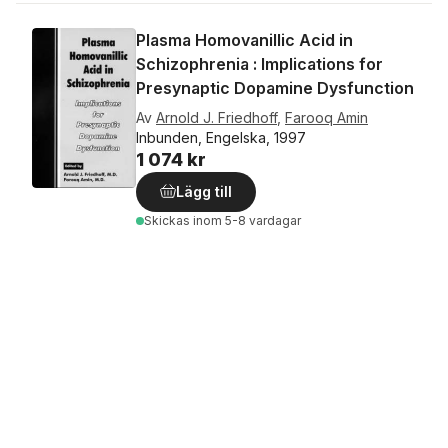
Plasma Homovanillic Acid in
Schizophrenia : Implications for
Presynaptic Dopamine Dysfunction
Av
Arnold J. Friedhoff
,
Farooq Amin
Inbunden, Engelska, 1997
1 074 kr
Lägg till
Skickas
inom 5-8 vardagar