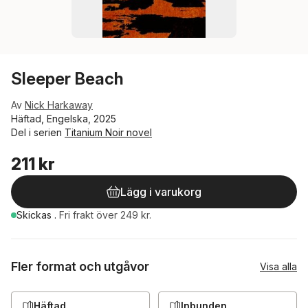
Sleeper Beach
Av
Nick Harkaway
Häftad, Engelska, 2025
Del i serien
Titanium Noir novel
211 kr
Lägg i varukorg
Skickas
.
Fri frakt över 249 kr.
Fler format och utgåvor
Visa alla
Häftad
Inbunden