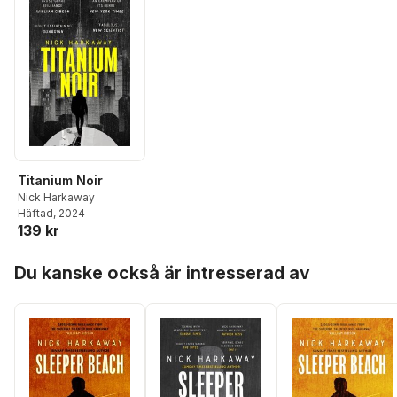
Titanium Noir
Nick Harkaway
Häftad
, 2024
139 kr
Hoppa över listan
Du kanske också är intresserad av