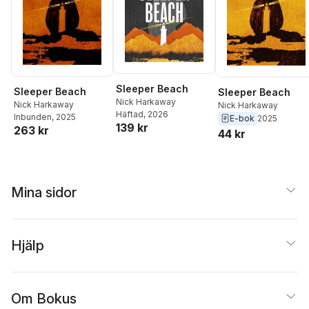
Sleeper Beach
Sleeper Beach
Sleeper Beach
Nick Harkaway
Nick Harkaway
Nick Harkaway
Häftad
, 2026
Inbunden
, 2025
E-bok
2025
139 kr
263 kr
44 kr
Mina sidor
Hjälp
Om Bokus