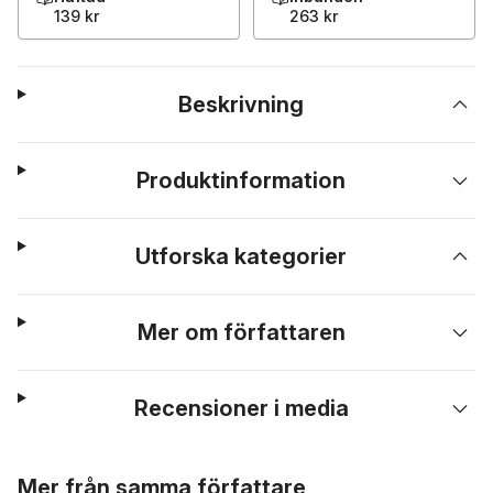
139 kr
263 kr
Beskrivning
Produktinformation
Utforska kategorier
Mer om författaren
Recensioner i media
Hoppa över listan
Mer från samma författare